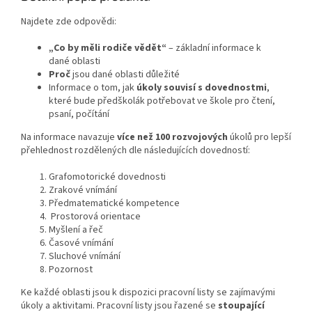
Najdete zde odpovědi:
„Co by měli rodiče vědět“
– základní informace k
dané oblasti
Proč
jsou dané oblasti důležité
Informace o tom, jak
úkoly souvisí s dovednostmi
,
které bude předškolák potřebovat ve škole pro čtení,
psaní, počítání
Na informace navazuje
více než 100 rozvojových
úkolů pro lepší
přehlednost rozdělených dle následujících dovedností:
Grafomotorické dovednosti
Zrakové vnímání
Předmatematické kompetence
Prostorová orientace
Myšlení a řeč
Časové vnímání
Sluchové vnímání
Pozornost
Ke každé oblasti jsou k dispozici pracovní listy se zajímavými
úkoly a aktivitami. Pracovní listy jsou řazené se
stoupající