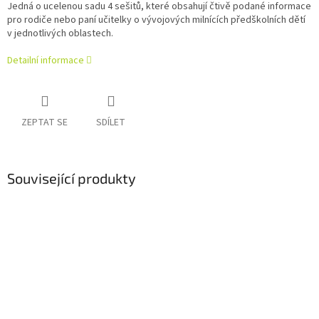
Jedná o ucelenou sadu 4 sešitů, které obsahují čtivě podané informace
pro rodiče nebo paní učitelky o vývojových milnících předškolních dětí
v jednotlivých oblastech.
Detailní informace
ZEPTAT SE
SDÍLET
Související produkty