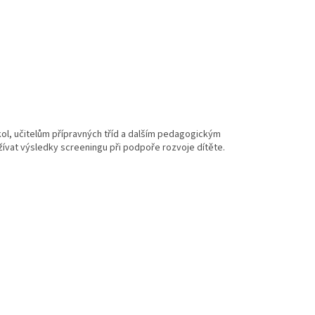
ol, učitelům přípravných tříd a dalším pedagogickým
žívat výsledky screeningu při podpoře rozvoje dítěte.