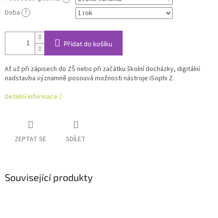
Doba
?
Přidat do košíku
Ať už při zápisech do ZŠ nebo při začátku školní docházky, digitální
nadstavba významně posouvá možnosti nástroje iSophi Z.
Detailní informace
ZEPTAT SE
SDÍLET
Související produkty