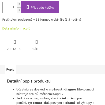
Přidat do košíku
Proškolení pedagogů v ZŠ formou webináře (1,5 hodiny)
Detailní informace
ZEPTAT SE
SDÍLET
Popis
Detailní popis produktu
Účastníci se dozvědí o
možnosti diagnostiky
pomocí
nástroje pro ZŠ jménnem iSophi Z.
Jedná se o diagnostiku, která je
intuitivní
pro
použití,
systematická
, poskytuje
okamžité
výstupy o